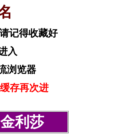
名
请记得收藏好
进入
流浏览器
缓存再次进
-金利莎