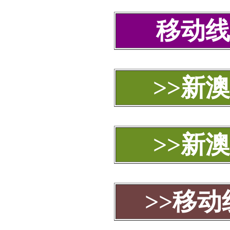
移动线
>>新
>>新
>>移