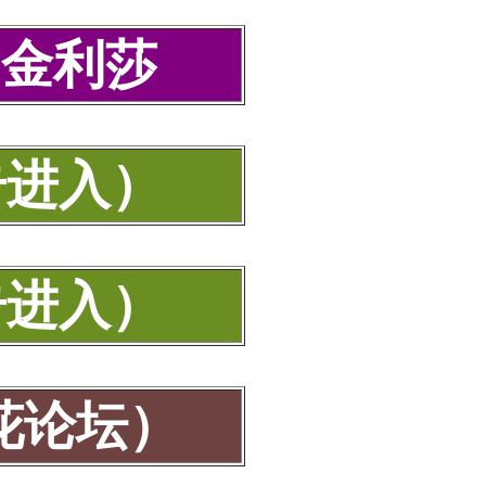
-金利莎
击进入）
击进入）
花论坛）