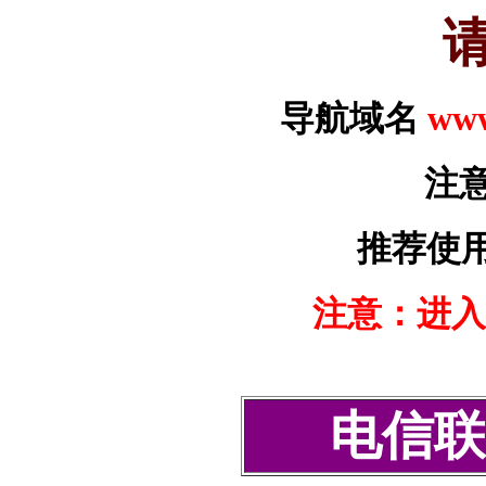
导航域名
www
注
推荐使
注意：进入
电信联