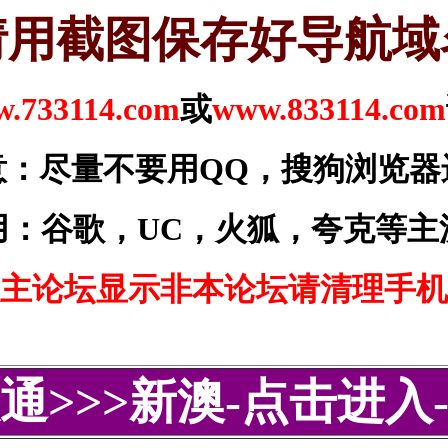
请用截图保存好导航域
.733114.com
或
www.833114.com
意：尽量不要用QQ，搜狗浏览器
用：谷歌，UC，火狐，夸克等主
主论坛显示非本论坛请清理手机
通>>>新澳-点击进入