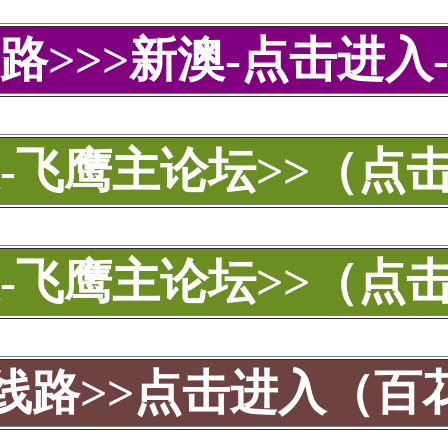
路>>>新澳-点击进入
澳-飞鹰主论坛>>（点
澳-飞鹰主论坛>>（点
动线路>>点击进入（百